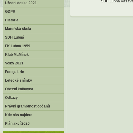
SDH Lubná Vás zve n
Úřední deska 2021
GDPR
Historie
Mateřská škola
SDH Lubná
FK Lubná 1959
Klub MaMínek
Volby 2021
Fotogalerie
Letecké snímky
Obecní knihovna
Odkazy
Právní gramotnost občanů
Kde nás najdete
Plán akcí 2020